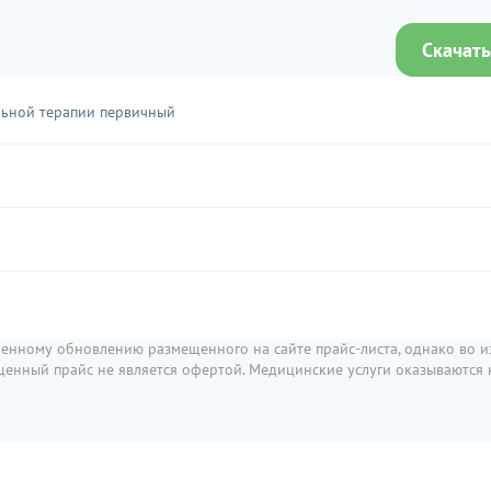
Скачать
льной терапии первичный
енному обновлению размещенного на сайте прайс-листа, однако во 
мещенный прайс не является офертой. Медицинские услуги оказываются