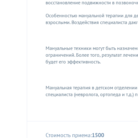
восстановление подвижности в позвоночн
Особенностью мануальной терапии для де
взрослыми. Воздействия специалиста дают
Мануальные техники могут быть назначе
ограничений. Более того, результат лечен
будет его эффективность.
Мануальная терапия в детском отделении
специалиста (невролога, ортопеда и т.д.
Стоимость приема:
1500