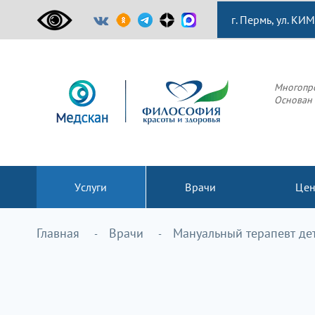
г. Пермь, ул. КИМ
Многопр
Основан 
Услуги
Врачи
Це
Главная
Врачи
Мануальный терапевт де