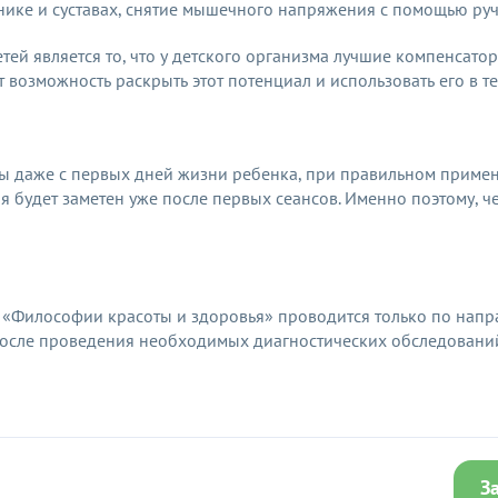
ике и суставах, снятие мышечного напряжения с помощью руч
тей является то, что у детского организма лучшие компенсат
 возможность раскрыть этот потенциал и использовать его в т
ны даже с первых дней жизни ребенка, при правильном приме
ия будет заметен уже после первых сеансов. Именно поэтому, ч
 «Философии красоты и здоровья» проводится только по нап
) после проведения необходимых диагностических обследовани
З