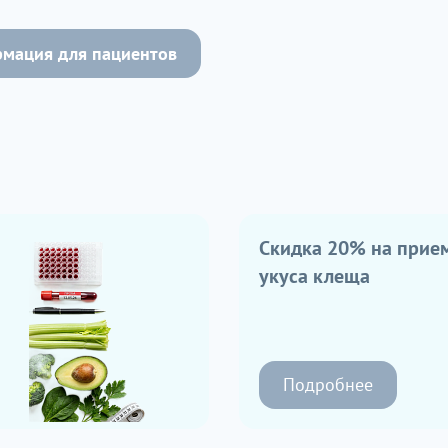
мация для пациентов
Скидка 20% на прием
укуса клеща
Подробнее