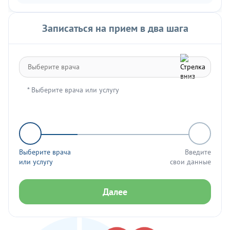
Понравилось
Записаться на прием в два шага
Профессионализм. Очень хороший врач.
* Выберите врача или услугу
Источник:
Гудин Дмитрий Сергеевич, эндоскопист - 6
отзывов | Пермь - ПроДокторов
Выберите врача
Введите
или услугу
свои данные
Далее