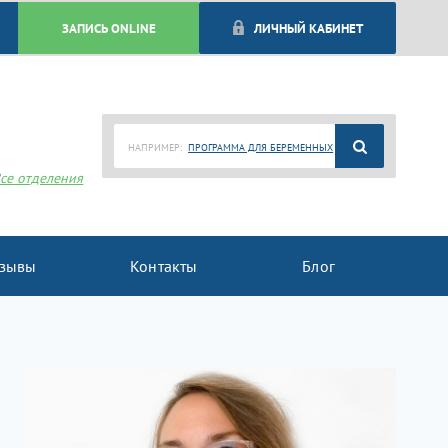
ЗАПИСЬ ONLINE
ЛИЧНЫЙ КАБИНЕТ
НАПРИМЕР:
ПРОГРАММА ДЛЯ БЕРЕМЕННЫХ
се отделения
зывы
Контакты
Блог