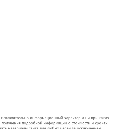
т исключительно информационный характер и ни при каких
ля получения подробной информации о стоимости и сроках
ивать материалы сайта для любых целей за исключением