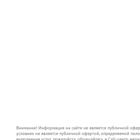
Внимание! Информация на сайте не является публичной офер
условиях не является публичной офертой, определяемой поло
выполнения услуг, пожалуйста, обращайтесь в Call-центр ме