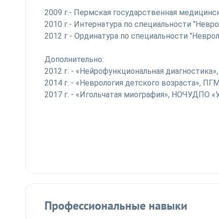
2009 г.- Пермская государственная медицинск
2010 г.- Интернатура по специальности "Невр
2012 г - Ординатура по специальности "Невро
Дополнительно:
2012 г. - «Нейрофункциональная диагностика»
2014 г. - «Неврология детского возраста», ПГ
2017 г. - «Игольчатая миография», НОЧУДПО 
Профессиональные навыки