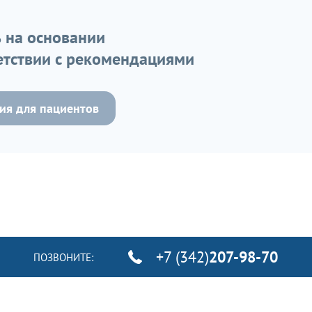
 на основании
етствии с рекомендациями
я для пациентов
+7 (342)
207-98-70
ПОЗВОНИТЕ: