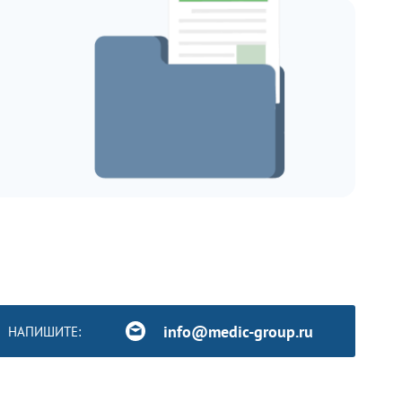
info@medic-group.ru
НАПИШИТЕ: