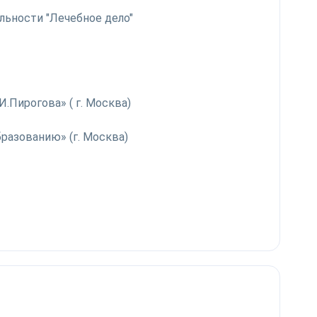
альности "Лечебное дело"
.Пирогова» ( г. Москва)
разованию» (г. Москва)