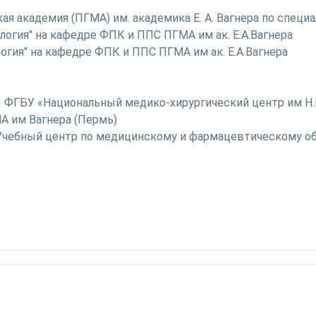
ая академия (ПГМА) им. академика Е. А. Вагнера по специ
ология" на кафедре ФПК и ППС ПГМА им ак. Е.А.Вагнера
логия" на кафедре ФПК и ППС ПГМА им ак. Е.А.Вагнера
, ФГБУ «Национальный медико-хирургический центр им Н.И
МА им Вагнера (Пермь)
«Учебный центр по медицинскому и фармацевтическому об