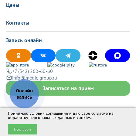
Вакансии
Цены
Политика конфиденциальности
Контакты
Запись онлайн
+7 (342) 260-60-60
info@medic-group.ru
Записаться на прием
Принимаю условия соглашения и даю своё согласие на
обработку персональных данных и cookies
.
Согласен