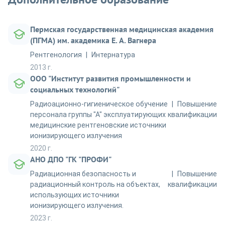
Пермская государственная медицинская академия
(ПГМА) им. академика Е. А. Вагнера
Рентгенология
Интернатура
2013 г.
ООО "Институт развития промышленности и
социальных технологий"
Радиоационно-гигиеническое обучение
Повышение
персонала группы "А" эксплуатирующих
квалификации
медицинские рентгеновские источники
ионизирующего излучения
2020 г.
АНО ДПО "ГК "ПРОФИ"
Радиационная безопасность и
Повышение
радиационный контроль на объектах,
квалификации
использующих источники
ионизирующего излучения.
2023 г.