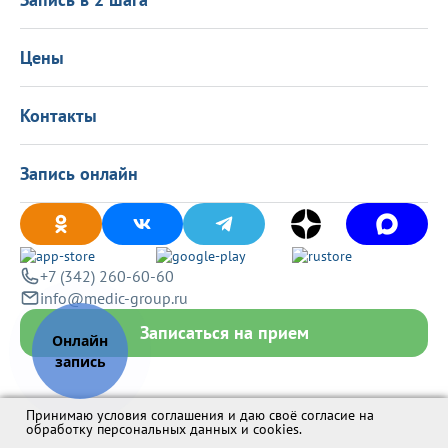
Программа лояльности
Оставить отзыв
Лицензиии
Вакансии
Цены
Политика конфиденциальности
Контакты
Запись онлайн
+7 (342) 260-60-60
info@medic-group.ru
Записаться на прием
Принимаю условия соглашения и даю своё согласие на
обработку персональных данных и cookies
.