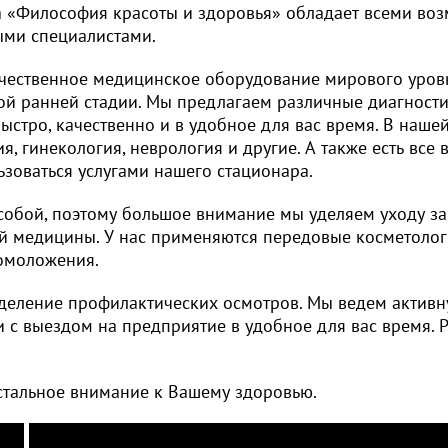
а «Философия красоты и здоровья» обладает всеми во
ми специалистами.
Качественное медицинское оборудование мирового уров
ой ранней стадии. Мы предлагаем различные диагност
ыстро, качественно и в удобное для вас время. В наше
, гинекология, неврология и другие. А также есть все
зоваться услугами нашего стационара.
обой, поэтому большое внимание мы уделяем уходу за 
ой медицины. У нас применяются передовые косметоло
 омоложения.
деление профилактических осмотров. Мы ведем активн
с выездом на предприятие в удобное для вас время. 
стальное внимание к Вашему здоровью.