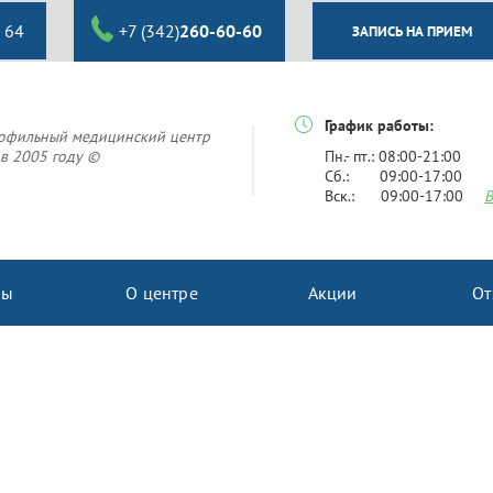
 64
+7 (342)
260-60-60
ЗАПИСЬ НА ПРИЕМ
График работы:
офильный медицинский центр
в 2005 году ©
Пн.- пт.: 08:00-21:00
Сб.: 09:00-17:00
Вск.: 09:00-17:00
В
ны
О центре
Акции
От