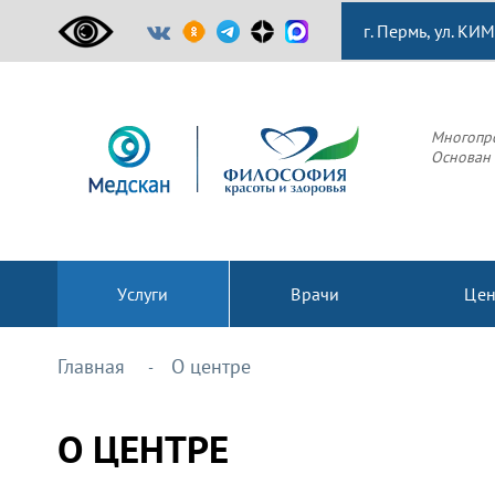
г. Пермь, ул. КИМ
Многопр
Основан 
Услуги
Врачи
Це
Главная
О центре
О ЦЕНТРЕ