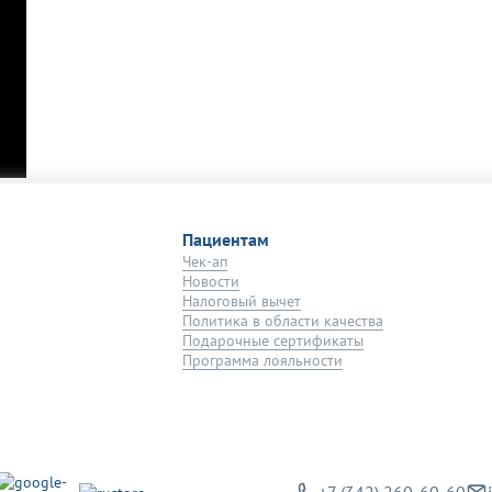
Пациентам
Чек-ап
Новости
Налоговый вычет
Политика в области качества
Подарочные сертификаты
Программа лояльности