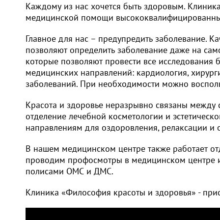
Каждому из нас хочется быть здоровым. Клиник
медицинской помощи высококвалифицированны
Главное для нас – предупредить заболевание. 
позволяют определить заболевание даже на сам
которые позволяют провести все исследования б
медицинских направлений: кардиология, хирургия
заболеваний. При необходимости можно восполь
Красота и здоровье неразрывно связаны между с
отделение лечебной косметологии и эстетическ
направлениям для оздоровления, релаксации и
В нашем медицинском центре также работает от
проводим профосмотры в медицинском центре и 
полисами ОМС и ДМС.
Клиника «Философия красоты и здоровья» - при