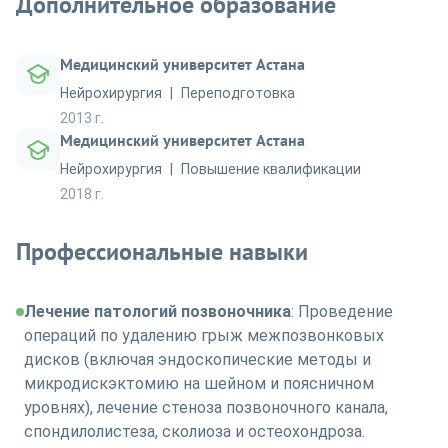
Дополнительное образование
Медицинский университет Астана
Нейрохирургия
Переподготовка
2013 г.
Медицинский университет Астана
Нейрохирургия
Повышение квалификации
2018 г.
Профессиональные навыки
Лечение патологий позвоночника
: Проведение
операций по удалению грыж межпозвонковых
дисков (включая эндоскопические методы и
микродискэктомию на шейном и поясничном
уровнях), лечение стеноза позвоночного канала,
спондилолистеза, сколиоза и остеохондроза.