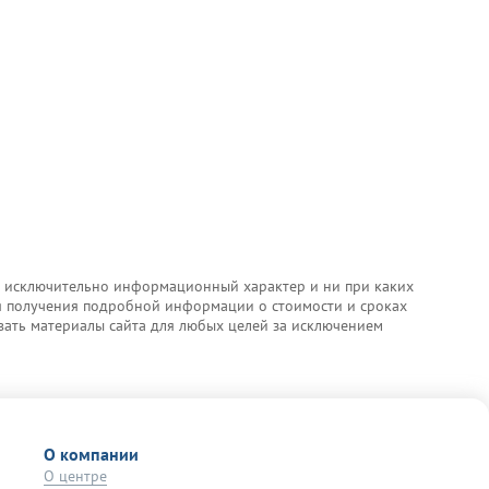
т исключительно информационный характер и ни при каких
ля получения подробной информации о стоимости и сроках
ивать материалы сайта для любых целей за исключением
О компании
О центре