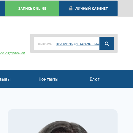
ЗАПИСЬ ONLINE
ЛИЧНЫЙ КАБИНЕТ
НАПРИМЕР:
ПРОГРАММА ДЛЯ БЕРЕМЕННЫХ
се отделения
зывы
Контакты
Блог