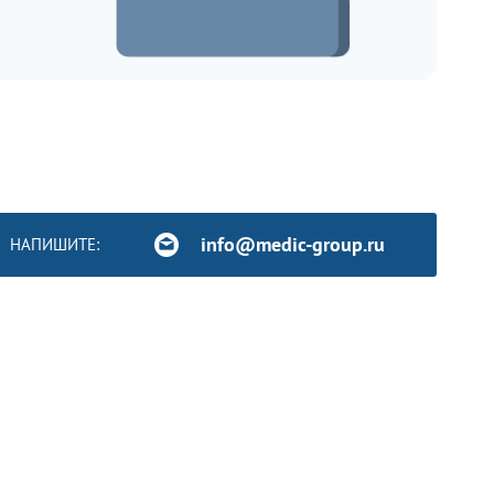
info@medic-group.ru
НАПИШИТЕ: