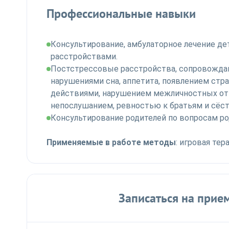
Профессиональные навыки
Консультирование, амбулаторное лечение д
расстройствами.
Постстрессовые расстройства, сопровождаю
нарушениями сна, аппетита, появлением стр
действиями, нарушением межличностных отн
непослушанием, ревностью к братьям и сёст
Консультирование родителей по вопросам р
Применяемые в работе методы
: игровая тер
Записаться на прием