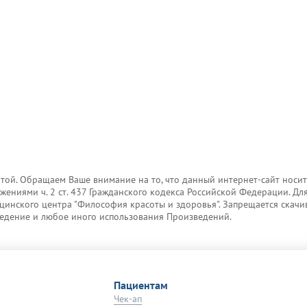
той. Обращаем Ваше внимание на то, что данный интернет-сайт носи
жениями ч. 2 ст. 437 Гражданского кодекса Российской Федерации. Д
дицинского центра "Философия красоты и здоровья". Запрещается скач
зведение и любое иного использования Произведений.
Пациентам
Чек-ап