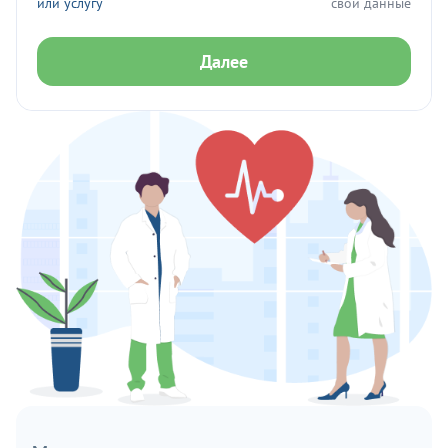
или услугу
свои данные
Далее