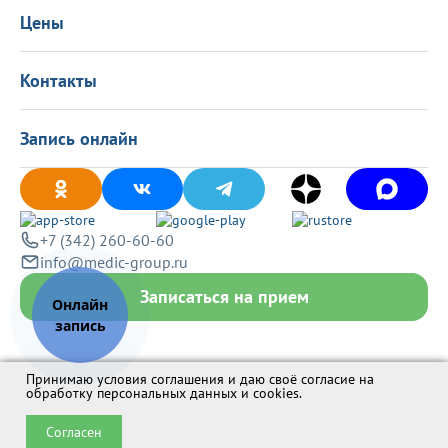
Вакансии
Цены
Политика конфиденциальности
Контакты
Запись онлайн
+7 (342) 260-60-60
info@medic-group.ru
Записаться на прием
Принимаю условия соглашения и даю своё согласие на
обработку персональных данных и cookies
.
Согласен