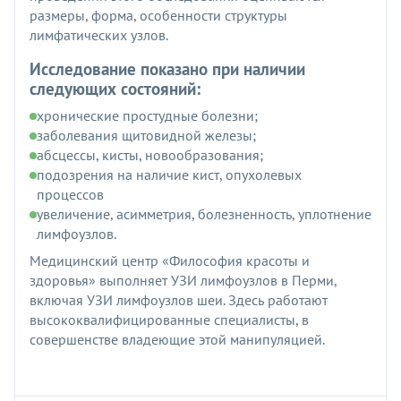
размеры, форма, особенности структуры
лимфатических узлов.
Исследование показано при наличии
следующих состояний:
хронические простудные болезни;
заболевания щитовидной железы;
абсцессы, кисты, новообразования;
подозрения на наличие кист, опухолевых
процессов
увеличение, асимметрия, болезненность, уплотнение
лимфоузлов.
Медицинский центр «Философия красоты и
здоровья» выполняет УЗИ лимфоузлов в Перми,
включая УЗИ лимфоузлов шеи. Здесь работают
высококвалифицированные специалисты, в
совершенстве владеющие этой манипуляцией.