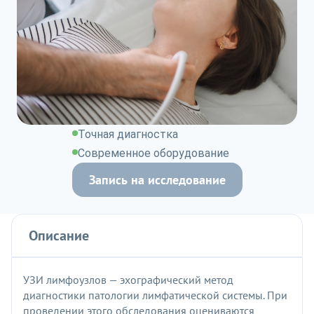
Точная диагностка
Современное оборудование
Запись на исследование
Описание
УЗИ лимфоузлов — эхографический метод
диагностики патологии лимфатической системы. При
проведении этого обследования оцениваются