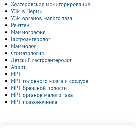
Холтеровское мониторирование
УЗИ в Перми
УЗИ органов малого таза
Рентген
Маммография
Гастроэнтеролог
Маммолог
Стоматология
Детский гастроэнтеролог
Аборт
МРТ
МРТ головного мозга и сосдуов
МРТ брюшной полости
МРТ органов малого таза
МРТ позвоночника