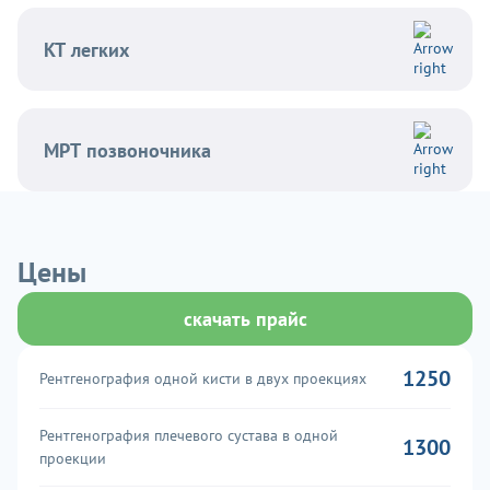
КТ легких
МРТ позвоночника
Цены
скачать прайс
1250
Рентгенография одной кисти в двух проекциях
Рентгенография плечевого сустава в одной
1300
проекции