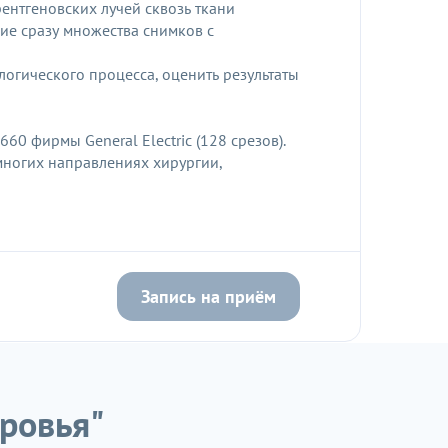
нтгеновских лучей сквозь ткани
ие сразу множества снимков с
огического процесса, оценить результаты
0 фирмы General Electric (128 срезов).
многих направлениях хирургии,
Запись на приём
ровья"