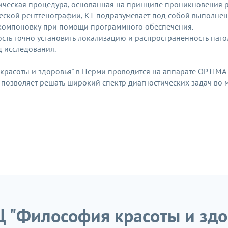
ческая процедура, основанная на принципе проникновения ре
ической рентгенографии, КТ подразумевает под собой выполнен
 компоновку при помощи программного обеспечения.
ть точно установить локализацию и распространенность патол
д исследования.
асоты и здоровья" в Перми проводится на аппарате ОРTIMA 66
позволяет решать широкий спектр диагностических задач во 
 "Философия красоты и здо