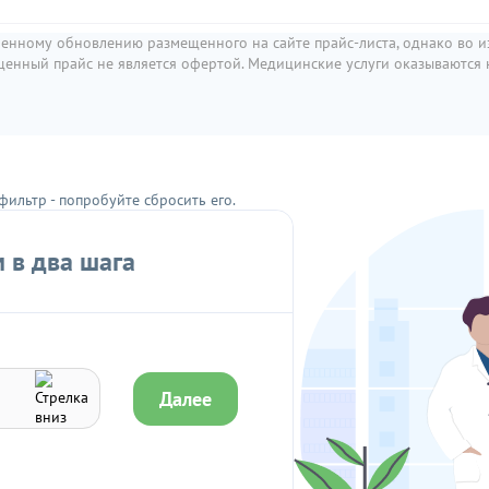
енному обновлению размещенного на сайте прайс-листа, однако во 
онтрастированием
мещенный прайс не является офертой. Медицинские услуги оказываются
ретацией искусственного интеллекта
фильтр - попробуйте сбросить его.
 и внутреннее ухо)
 в два шага
низкодозовая), без контрастирования
Далее