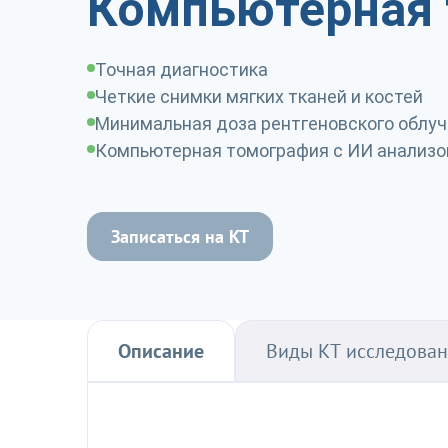
Компьютерная 
Точная диагностика
Четкие снимки мягких тканей и костей
Минимальная доза рентгеновского облу
Компьютерная томография с ИИ анализ
Записаться на КТ
Описание
Виды КТ исследова