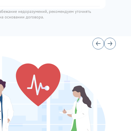
избежание недоразумений, рекомендуем уточнять
11 500
 на основании договора.
3100
4100
3100
3100
4 200