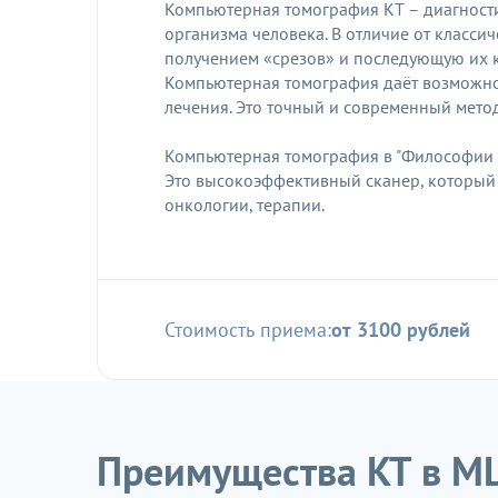
Компьютерная томография КТ – диагности
организма человека. В отличие от класс
получением «срезов» и последующую их
Компьютерная томография даёт возможнос
лечения. Это точный и современный мето
Компьютерная томография в "Философии кр
Это высокоэффективный сканер, который 
онкологии, терапии.
Стоимость приема:
от 3100 рублей
Преимущества КТ в МЦ