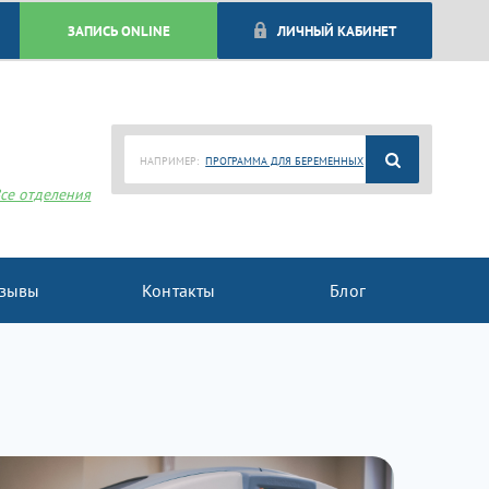
ЗАПИСЬ ONLINE
ЛИЧНЫЙ КАБИНЕТ
НАПРИМЕР:
ПРОГРАММА ДЛЯ БЕРЕМЕННЫХ
се отделения
зывы
Контакты
Блог