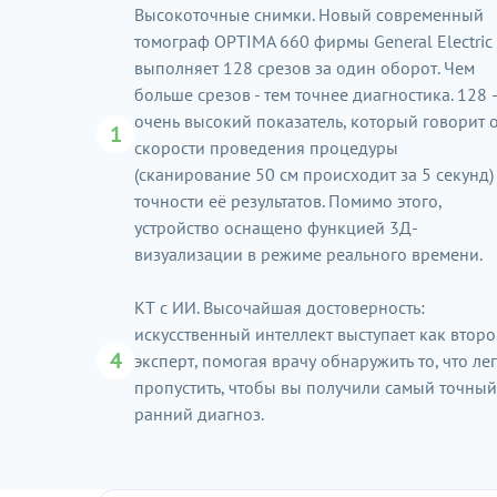
Высокоточные снимки. Новый современный
томограф ОРTIMA 660 фирмы General Electric
выполняет 128 срезов за один оборот. Чем
больше срезов - тем точнее диагностика. 128 
очень высокий показатель, который говорит 
1
скорости проведения процедуры
(сканирование 50 см происходит за 5 секунд)
точности её результатов. Помимо этого,
устройство оснащено функцией 3Д-
визуализации в режиме реального времени.
КТ с ИИ. Высочайшая достоверность:
искусственный интеллект выступает как втор
4
эксперт, помогая врачу обнаружить то, что ле
пропустить, чтобы вы получили самый точный
ранний диагноз.