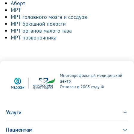
Аборт
МРТ
МРТ головного мозга и сосдуов
МРТ брюшной полости
МРТ органов малого таза
МРТ позвоночника
Многопрофильный медицинский
центр
Основан в 2005 году ©
Услуги
Услуги
Врачи
Пациентам