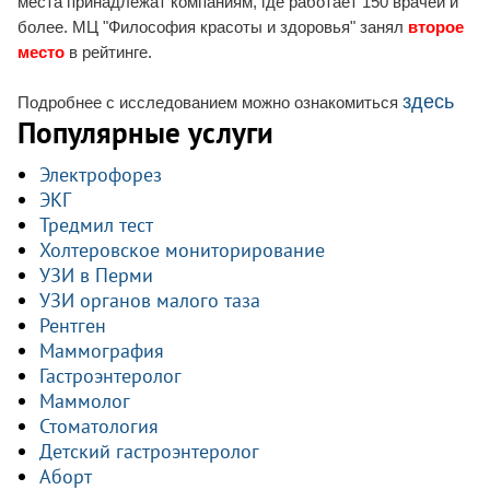
места принадлежат компаниям, где работает 150 врачей и
более. МЦ "Философия красоты и здоровья" занял
второе
место
в рейтинге.
здесь
Подробнее с исследованием можно ознакомиться
Популярные услуги
Электрофорез
ЭКГ
Тредмил тест
Холтеровское мониторирование
УЗИ в Перми
УЗИ органов малого таза
Рентген
Маммография
Гастроэнтеролог
Маммолог
Стоматология
Детский гастроэнтеролог
Аборт