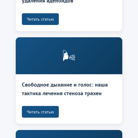
удаления аденоидов
Читать статью
🌬️
Свободное дыхание и голос: наша
тактика лечения стеноза трахеи
Читать статью