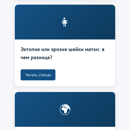
👩
Эктопия или эрозия шейки матки: в
чем разница?
Читать статью
🌍