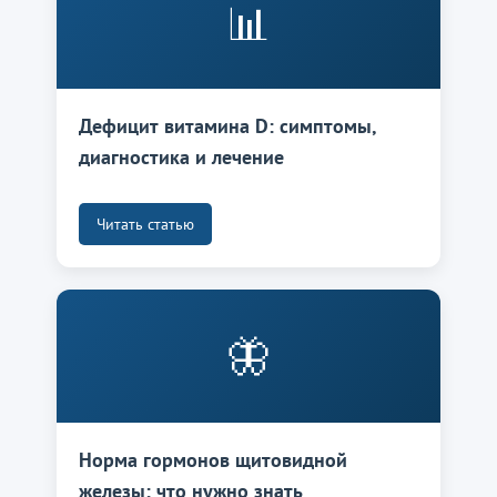
📊
Дефицит витамина D: симптомы,
диагностика и лечение
Читать статью
🦋
Норма гормонов щитовидной
железы: что нужно знать