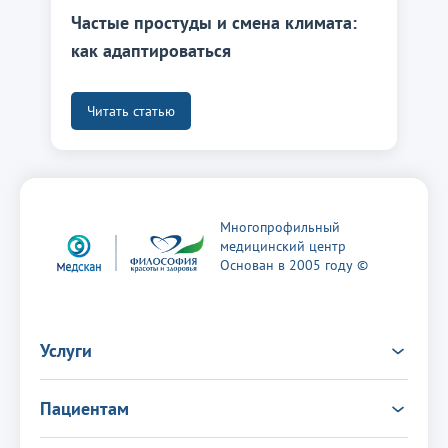
Частые простуды и смена климата:
как адаптироваться
Читать статью
Многопрофильный
медицинский центр
Основан в 2005 году ©
Услуги
Услуги
Пациентам
Врачи
Анализы