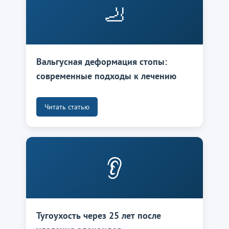
🦶
Вальгусная деформация стопы:
современные подходы к лечению
Читать статью
👂
Тугоухость через 25 лет после