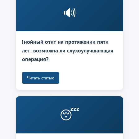
🔊
Гнойный отит на протяжении пяти
лет: возможна ли слухоулучшающая
операция?
Читать статью
😴