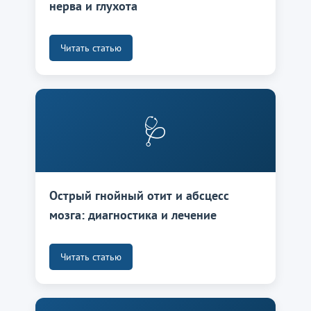
нерва и глухота
Читать статью
🩺
Острый гнойный отит и абсцесс
мозга: диагностика и лечение
Читать статью