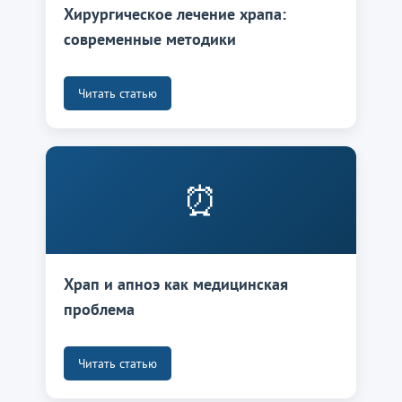
Хирургическое лечение храпа:
современные методики
Читать статью
⏰
Храп и апноэ как медицинская
проблема
Читать статью