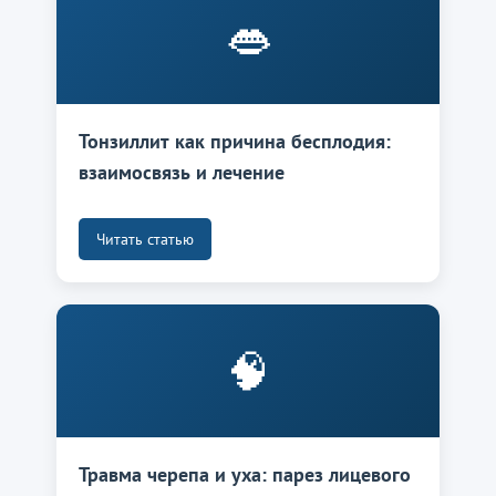
👄
Тонзиллит как причина бесплодия:
взаимосвязь и лечение
Читать статью
🧠
Травма черепа и уха: парез лицевого