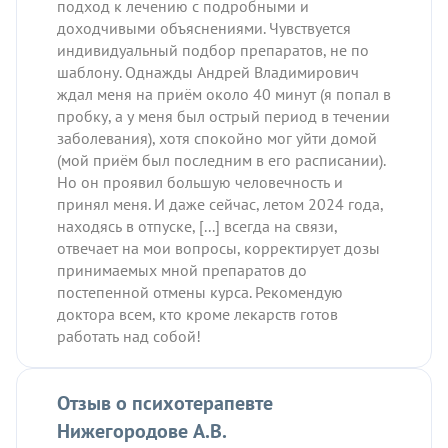
подход к лечению с подробными и
доходчивыми объяснениями. Чувствуется
индивидуальный подбор препаратов, не по
шаблону. Однажды Андрей Владимирович
ждал меня на приём около 40 минут (я попал в
пробку, а у меня был острый период в течении
заболевания), хотя спокойно мог уйти домой
(мой приём был последним в его расписании).
Но он проявил большую человечность и
принял меня. И даже сейчас, летом 2024 года,
находясь в отпуске, [...] всегда на связи,
отвечает на мои вопросы, корректирует дозы
принимаемых мной препаратов до
постепенной отмены курса. Рекомендую
доктора всем, кто кроме лекарств готов
работать над собой!
Отзыв о психотерапевте
Нижегородове А.В.