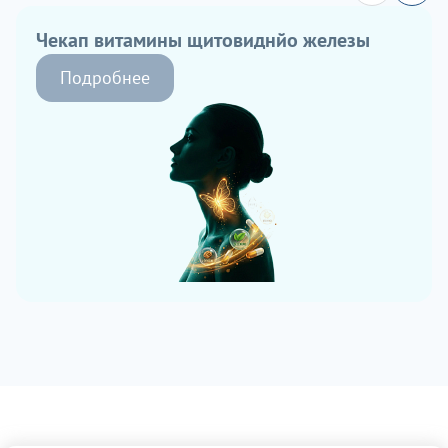
Чекап витамины щитовиднйо железы
Подробнее