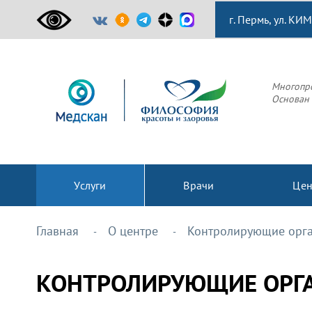
г. Пермь, ул. КИМ
Многопр
Основан 
Услуги
Врачи
Це
Главная
О центре
Контролирующие орг
КОНТРОЛИРУЮЩИЕ ОРГ