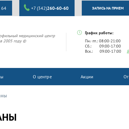
 64
+7 (342)
260-60-60
ЗАПИСЬ НА ПРИЕМ
График работы:
офильный медицинский центр
в 2005 году ©
Пн.- пт.: 08:00-21:00
Сб.: 09:00-17:00
Вск.: 09:00-17:00
В
ны
О центре
Акции
От
аны
АНЫ