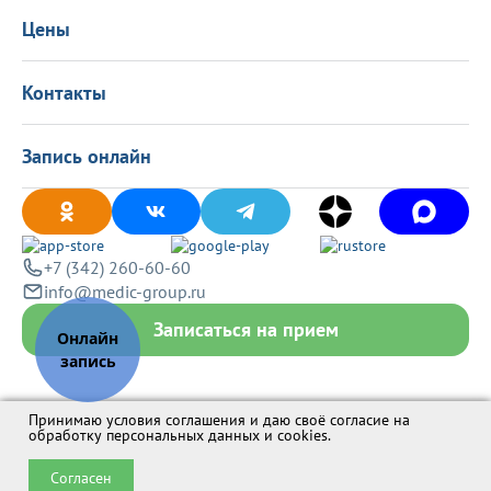
Лицензиии
Вакансии
Цены
Политика конфиденциальности
Контакты
Запись онлайн
+7 (342) 260-60-60
info@medic-group.ru
Записаться на прием
Принимаю условия соглашения и даю своё согласие на
обработку персональных данных и cookies
.
Согласен