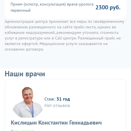
Прием (осмотр, консультация) врача-уролога
2300 руб.
первичный
Администрация центра принимает все меры по своевременному
обновлению размещенного на сайте прайс-листа, однако во
избежание недоразумений, рекомендуем уточнять стоимость
услуг в регистратуре или в Call-центре. Размещенный прайс не
является офертой. Медицинские услуги оказываются на
основании договора.
Наши врачи
Стаж:
31 год
Нет отзывов
Кислицын Константин Геннадьевич