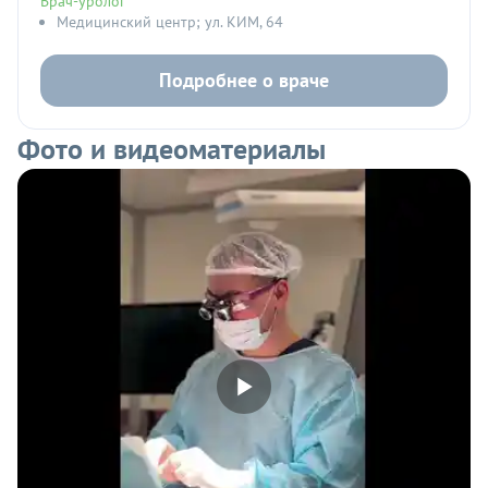
Врач-уролог
Медицинский центр; ул. КИМ, 64
Подробнее о враче
Фото и видеоматериалы