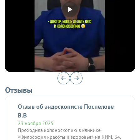
Отзывы
Отзыв об эндоскописте Поспелове
В.В
23 ноября 2025
Проходила колоноскопию в клинике
«Философия красоты и здоровья» на КИМ, 64,