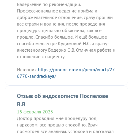
Валерьевне по рекомендации.
Профессиональное ведение приёма и
доброжелательное отношение, сразу прошли
все страхи и волнения, после проведения
процедуры детально объяснила, как всё
прошло. Спасибо большое. И ещё большое
спасибо медсестре Кудимовой Н.С. и врачу-
анестезиологу Бодерко О.В. Отличная работа и
отношение к пациенту.
Источник
https://prodoctorov.ru/perm/vrach/27
6770-sandrackaya/
Отзыв об эндоскописте Поспелове
В.В
15 февраля 2025
Доктор проводил мне процедуру под
наркозом, все прошло спокойно. Врач
посмотрел все анализы, успокоил и рассказал