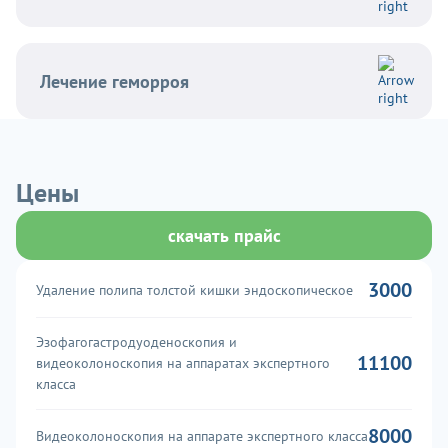
Лечение геморроя
Цены
скачать прайс
3000
Удаление полипа толстой кишки эндоскопическое
Эзофагогастродуоденоскопия и
11100
видеоколоноскопия на аппаратах экспертного
класса
8000
Видеоколоноскопия на аппарате экспертного класса