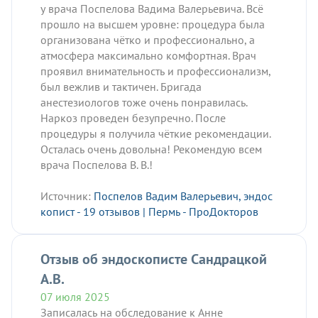
у врача Поспелова Вадима Валерьевича. Всё
прошло на высшем уровне: процедура была
организована чётко и профессионально, а
атмосфера максимально комфортная. Врач
проявил внимательность и профессионализм,
был вежлив и тактичен. Бригада
анестезиологов тоже очень понравилась.
Наркоз проведен безупречно. После
процедуры я получила чёткие рекомендации.
Осталась очень довольна! Рекомендую всем
врача Поспелова В. В.!
Источник:
Поспелов Вадим Валерьевич, эндос
копист - 19 отзывов | Пермь - ПроДокторов
Отзыв об эндоскописте Сандрацкой
А.В.
07 июля 2025
Записалась на обследование к Анне