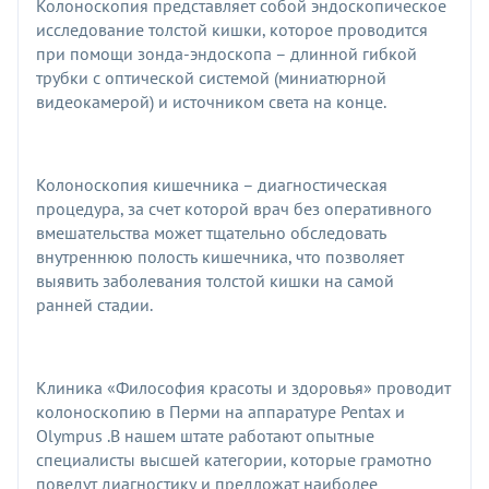
Колоноскопия представляет собой эндоскопическое
исследование толстой кишки, которое проводится
при помощи зонда-эндоскопа – длинной гибкой
трубки с оптической системой (миниатюрной
видеокамерой) и источником света на конце.
Колоноскопия кишечника – диагностическая
процедура, за счет которой врач без оперативного
вмешательства может тщательно обследовать
внутреннюю полость кишечника, что позволяет
выявить заболевания толстой кишки на самой
ранней стадии.
Клиника «Философия красоты и здоровья» проводит
колоноскопию в Перми на аппаратуре Pentax и
Olympus .В нашем штате работают опытные
специалисты высшей категории, которые грамотно
поведут диагностику и предложат наиболее