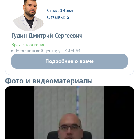
Стаж:
14 лет
Отзывы:
3
Гудин Дмитрий Сергеевич
Врач-эндоскопист.
Медицинский центр; ул. КИМ, 64
Подробнее о враче
Фото и видеоматериалы