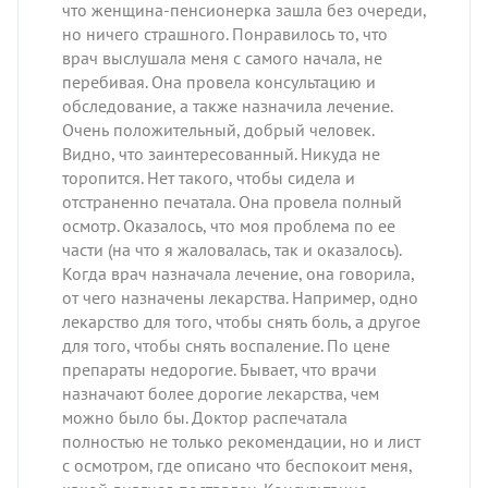
что женщина-пенсионерка зашла без очереди,
но ничего страшного. Понравилось то, что
врач выслушала меня с самого начала, не
перебивая. Она провела консультацию и
обследование, а также назначила лечение.
Очень положительный, добрый человек.
Видно, что заинтересованный. Никуда не
торопится. Нет такого, чтобы сидела и
отстраненно печатала. Она провела полный
осмотр. Оказалось, что моя проблема по ее
части (на что я жаловалась, так и оказалось).
Когда врач назначала лечение, она говорила,
от чего назначены лекарства. Например, одно
лекарство для того, чтобы снять боль, а другое
для того, чтобы снять воспаление. По цене
препараты недорогие. Бывает, что врачи
назначают более дорогие лекарства, чем
можно было бы. Доктор распечатала
полностью не только рекомендации, но и лист
с осмотром, где описано что беспокоит меня,