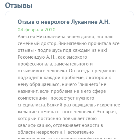
Отзывы
Отзыв о неврологе Луканине А.Н.
04 февраля 2020
Алексея Николаевича знаем давно, это наш
семейный доктор. Внимательно прочитала все
отзывы - подпишусь под каждым из них!
Рекомендую А. Н., как высокого
профессионала, замечательного и
отзывчивого человека. Он всегда предметно
подходит к каждой проблеме, с которой к
нему обращаешься, ничего "лишнего" не
назначит, если проблема не в его сфере
компетенции - посоветует нужного
специалиста. Всякий раз ощущаешь искреннее
желание помочь от этого человека! Это врач,
который постоянно повышает свою
квалификацию, отслеживает новости в
области неврологии. Настоятельно
рекомендую, как высокого профессионала и