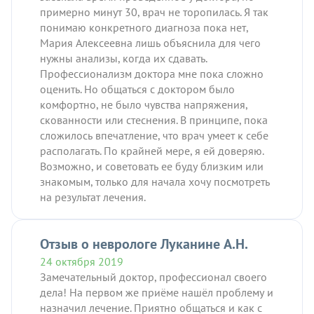
примерно минут 30, врач не торопилась. Я так
понимаю конкретного диагноза пока нет,
Мария Алексеевна лишь объяснила для чего
нужны анализы, когда их сдавать.
Профессионализм доктора мне пока сложно
оценить. Но общаться с доктором было
комфортно, не было чувства напряжения,
скованности или стеснения. В принципе, пока
сложилось впечатление, что врач умеет к себе
располагать. По крайней мере, я ей доверяю.
Возможно, и советовать ее буду близким или
знакомым, только для начала хочу посмотреть
на результат лечения.
Отзыв о неврологе Луканине А.Н.
24 октября 2019
Замечательный доктор, профессионал своего
дела! На первом же приёме нашёл проблему и
назначил лечение. Приятно общаться и как с