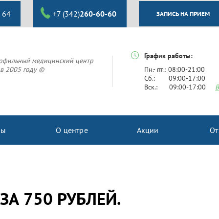
 64
+7 (342)
260-60-60
ЗАПИСЬ НА ПРИЕМ
График работы:
офильный медицинский центр
в 2005 году ©
Пн.- пт.: 08:00-21:00
Сб.: 09:00-17:00
Вск.: 09:00-17:00
В
ны
О центре
Акции
От
ЗА 750 РУБЛЕЙ.