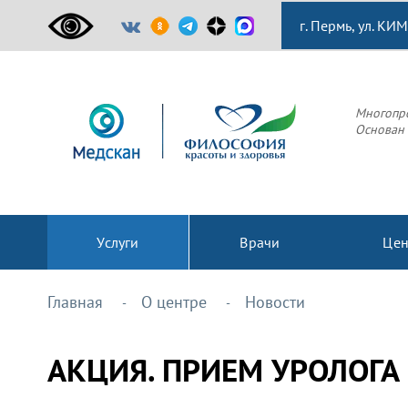
г. Пермь, ул. КИМ
Многопр
Основан 
Услуги
Врачи
Це
Главная
О центре
Новости
АКЦИЯ. ПРИЕМ УРОЛОГА 