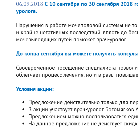
06.09.2018
С 10 сентября по 30 сентября 2018 
уролога.
Нарушения в работе мочеполовой системы не тол
и крайне негативных последствий, вплоть до бе
мочевыводящих путей поможет врач-уролог.
До конца сентября вы можете получить консуль
Своевременное посещение специалиста позволит 
облегчает процесс лечения, но и в разы повышае
Условия акции:
Предложение действительно только для пе
В акции участвует врач-уролог Богомягков 
Предложением можно воспользоваться ед
На данное предложение не действует скидк