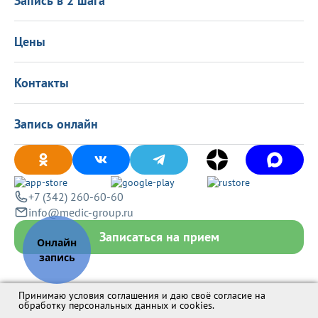
Запись в 2 шага
Программа лояльности
Оставить отзыв
Лицензиии
Вакансии
Цены
Политика конфиденциальности
Контакты
Запись онлайн
+7 (342) 260-60-60
info@medic-group.ru
Записаться на прием
Принимаю условия соглашения и даю своё согласие на
обработку персональных данных и cookies
.