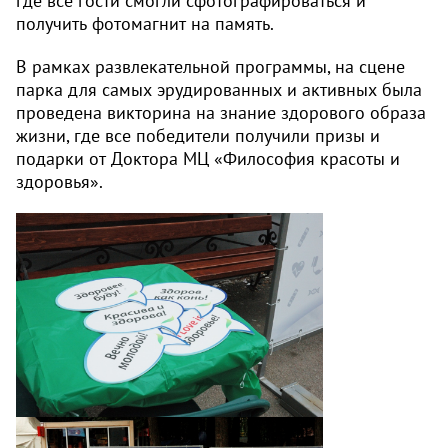
где все гости смогли сфотографироваться и
получить фотомагнит на память.
В рамках развлекательной программы, на сцене
парка для самых эрудированных и активных была
проведена викторина на знание здорового образа
жизни, где все победители получили призы и
подарки от Доктора МЦ «Философия красоты и
здоровья».