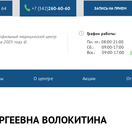
 64
+7 (342)
260-60-60
ЗАПИСЬ НА ПРИЕМ
График работы:
офильный медицинский центр
в 2005 году ©
Пн.- пт.: 08:00-21:00
Сб.: 09:00-17:00
Вск.: 09:00-17:00
В
ны
О центре
Акции
От
ЕРГЕЕВНА ВОЛОКИТИНА