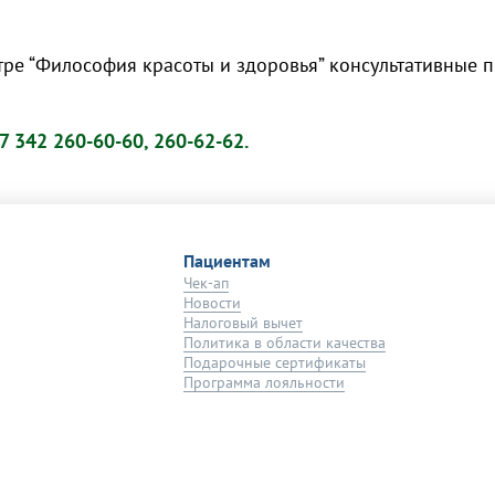
тре “Философия красоты и здоровья” консультативные 
7 342 260-60-60, 260-62-62.
Пациентам
Чек-ап
Новости
Налоговый вычет
Политика в области качества
Подарочные сертификаты
Программа лояльности