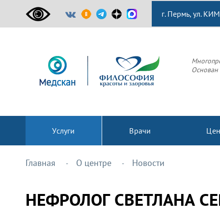
г. Пермь, ул. КИМ
Многопр
Основан 
Услуги
Врачи
Це
Главная
О центре
Новости
НЕФРОЛОГ СВЕТЛАНА С