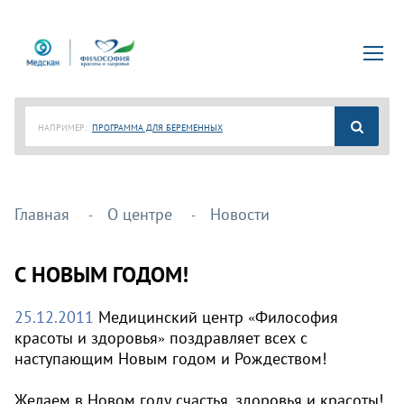
НАПРИМЕР:
ПРОГРАММА ДЛЯ БЕРЕМЕННЫХ
Главная
О центре
Новости
С НОВЫМ ГОДОМ!
25.12.2011
Медицинский центр
Философия
«
красоты и здоровья
поздравляет всех с
»
наступающим Новым годом и Рождеством!
Желаем в Новом году счастья, здоровья и красоты!