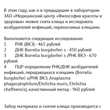
В этом году, как и в предыдущем в лаборатории
ЗАО «Медицинский центр «Философия красоты и
здоровья» можно снять клеща и исследовать
возбудителей инфекций, переносимых клещами.
Выполняются следующие исследования:
1 РНК (ВКЭ) - 465 рублей
2 ДНК Вorrelia burgdorferi s - 450 рублей
3 ДНК Вorrelia burgdorferi s /РНК ВКЭ - 670
рублей
4 ПЦР-определение РНК/ДНК возбудителей
инфекций, передающихся клещами (Вorrelia
burgdorferi s/РНК ВКЭ, Anaplasma
phagocytophilum/Ehrlichia muris, Ehrlichia
chaffeensis), качественный метод - 960 рублей
Забор материала и снятие клеща производится с