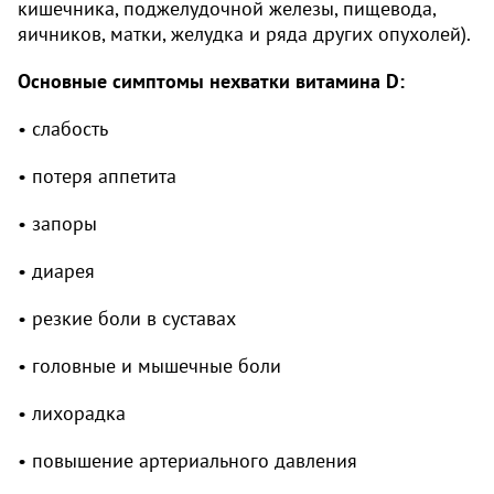
кишечника, поджелудочной железы, пищевода,
яичников, матки, желудка и ряда других опухолей).
Основные симптомы нехватки витамина D:
• слабость
• потеря аппетита
• запоры
• диарея
• резкие боли в суставах
• головные и мышечные боли
• лихорадка
• повышение артериального давления