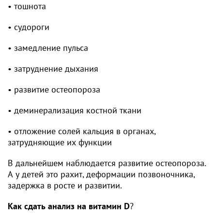
• тошнота
• судороги
• замедление пульса
• затруднение дыхания
• развитие остеопороза
• деминерализация костной ткани
• отложение солей кальция в органах,
затрудняющие их функции
В дальнейшем наблюдается развитие остеопороза.
А у детей это рахит, деформации позвоночника,
задержка в росте и развитии.
Как сдать анализ на витамин D
?