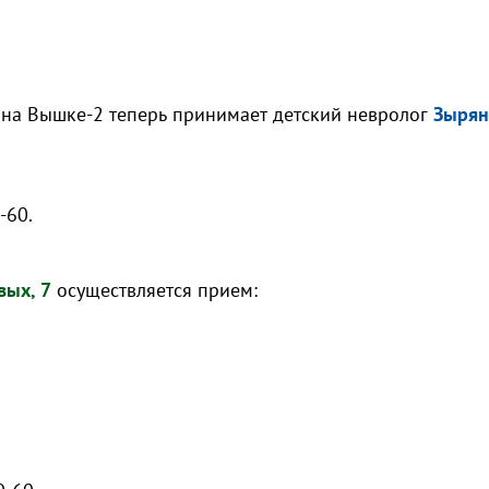
на Вышке-2 теперь принимает детский невролог
Зырян
-60.
вых, 7
осуществляется прием: