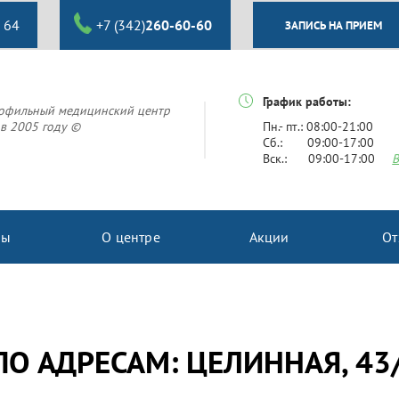
 64
+7 (342)
260-60-60
ЗАПИСЬ НА ПРИЕМ
График работы:
офильный медицинский центр
в 2005 году ©
Пн.- пт.: 08:00-21:00
Сб.: 09:00-17:00
Вск.: 09:00-17:00
В
ны
О центре
Акции
От
 АДРЕСАМ: ЦЕЛИННАЯ, 43/