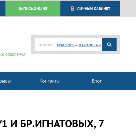
ЗАПИСЬ ONLINE
ЛИЧНЫЙ КАБИНЕТ
НАПРИМЕР:
ПРОГРАММА ДЛЯ БЕРЕМЕННЫХ
се отделения
зывы
Контакты
Блог
1 И БР.ИГНАТОВЫХ, 7