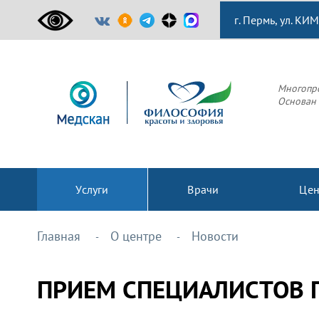
г. Пермь, ул. КИМ
Многопр
Основан 
Услуги
Врачи
Це
Главная
О центре
Новости
ПРИЕМ СПЕЦИАЛИСТОВ ПО