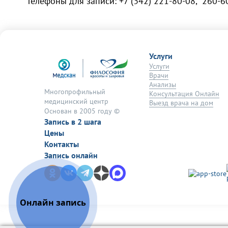
Телефоны для записи: +7 (342) 221-80-08, 260-6
Услуги
Услуги
Врачи
Анализы
Многопрофильный
Консультация Онлайн
медицинский центр
Выезд врача на дом
Основан в 2005 году ©
Запись в 2 шага
Цены
Контакты
Запись онлайн