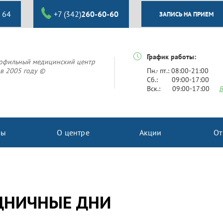
 64
+7 (342)
260-60-60
ЗАПИСЬ НА ПРИЕМ
График работы:
офильный медицинский центр
в 2005 году ©
Пн.- пт.: 08:00-21:00
Сб.: 09:00-17:00
Вск.: 09:00-17:00
В
ны
О центре
Акции
От
ЗДНИЧНЫЕ ДНИ