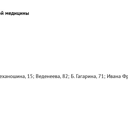
кой медицины
еханошина, 15; Веденеева, 82; Б. Гагарина, 71; Ивана Ф