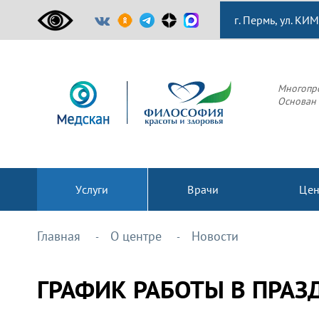
г. Пермь, ул. КИМ
Многопр
Основан 
Услуги
Врачи
Це
Главная
О центре
Новости
ГРАФИК РАБОТЫ В ПРА