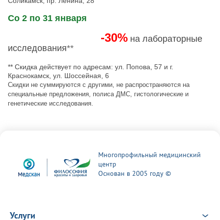
Соликамск, пр. Ленина, 28
Со 2 по 31 января
-30%
на лабораторные
исследования
*
*
** Скидка действует по адресам: ул. Попова, 57 и г.
Краснокамск, ул. Шоссейная, 6
Скидки не суммируются с другими, не распространяются на
специальные предложения, полиса ДМС, гистологические и
генетические исследования.
Многопрофильный медицинский
центр
Основан в 2005 году ©
Услуги