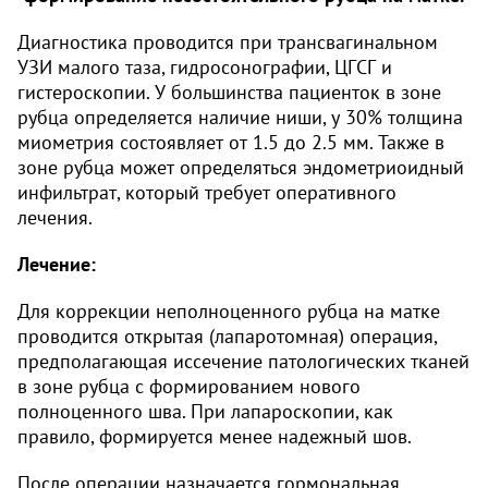
Диагностика проводится при трансвагинальном
УЗИ малого таза, гидросонографии, ЦГСГ и
гистероскопии. У большинства пациенток в зоне
рубца определяется наличие ниши, у 30% толщина
миометрия состоявляет от 1.5 до 2.5 мм. Также в
зоне рубца может определяться эндометриоидный
инфильтрат, который требует оперативного
лечения.
Лечение:
Для коррекции неполноценного рубца на матке
проводится открытая (лапаротомная) операция,
предполагающая иссечение патологических тканей
в зоне рубца с формированием нового
полноценного шва. При лапароскопии, как
правило, формируется менее надежный шов.
После операции назначается гормональная