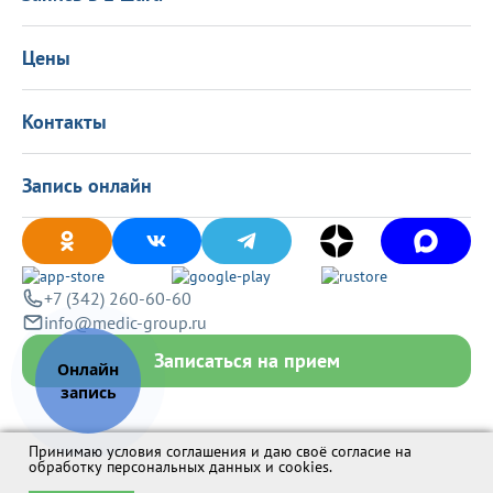
Программа лояльности
Оставить отзыв
Лицензиии
Вакансии
Цены
Политика конфиденциальности
Контакты
Запись онлайн
+7 (342) 260-60-60
info@medic-group.ru
Записаться на прием
Принимаю условия соглашения и даю своё согласие на
обработку персональных данных и cookies
.