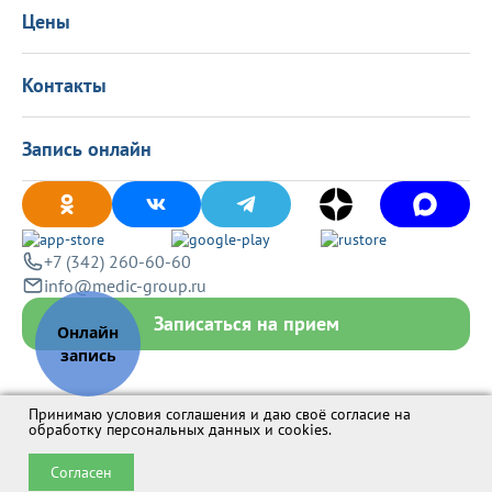
Вакансии
Цены
Политика конфиденциальности
Контакты
Запись онлайн
+7 (342) 260-60-60
info@medic-group.ru
Записаться на прием
Принимаю условия соглашения и даю своё согласие на
обработку персональных данных и cookies
.
Согласен