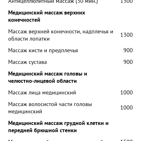
Антицеллюлитный массаж (30 мин.)
1300
Медицинский массаж верхних
конечностей
Массаж верхней конечности, надплечья и
1300
области лопатки
Массаж кисти и предплечья
900
Массаж сустава
900
Медицинский массаж головы и
челюстно-лицевой области
Массаж лица медицинский
1000
Массаж волосистой части головы
1000
медицинский
Медицинский массаж грудной клетки и
передней брюшной стенки