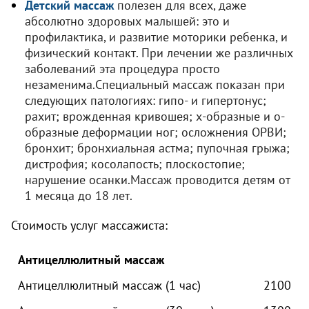
Детский массаж
полезен для всех, даже
абсолютно здоровых малышей: это и
профилактика, и развитие моторики ребенка, и
физический контакт. При лечении же различных
заболеваний эта процедура просто
незаменима.
Специальный массаж показан при
следующих патологиях: гипо- и гипертонус;
рахит; врожденная кривошея; х-образные и о-
образные деформации ног; осложнения ОРВИ;
бронхит; бронхиальная астма; пупочная грыжа;
дистрофия; косолапость; плоскостопие;
нарушение осанки.
Массаж проводится детям от
1 месяца до 18 лет.
Стоимость услуг массажиста:
Антицеллюлитный массаж
Антицеллюлитный массаж (1 час)
2100