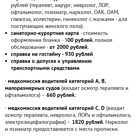
рублей (терапевт, хирург, невролог, ЛОР,
офтальмолог, психиатр, нарколог, ОАК, ОАМ,
глюкоза, холестерин, гинеколог с мазками - для
поступающих женского пола).
санаторно-курортная карта
- стоимость
оформления бланка - 3
00 рублей
, полное
обследование -
от 2000 рублей.
справка на гостайну - 930 рублей
справка о допуске к управлению
транспортными средствами
-
медкомиссия водителей категорий А, В,
малоразмерных судов
(входит осмотр терапевта и
офтальмолога) –
660 рублей
;
-
медкомиссия водителей категорий C, D
(входит
осмотр терапевта, невролога, ЛОРа и офтальмолога,
электроэнцефалография) –
1820 рублей
. Нарколог
и психиатр предоставляется с места прописки.