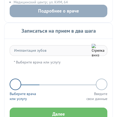
Медицинский центр; ул. КИМ, 64
Подробнее о враче
Записаться на прием в два шага
* Выберите врача или услугу
Выберите врача
Введите
или услугу
свои данные
Далее