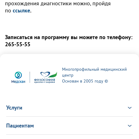
прохождения диагностики можно, пройдя
по
ссылке
.
Записаться на программу вы можете по телефону:
265-55-55
Многопрофильный медицинский
центр
Основан в 2005 году ©
Услуги
Услуги
Врачи
Пациентам
Анализы
Консультация Онлайн
Чек-ап